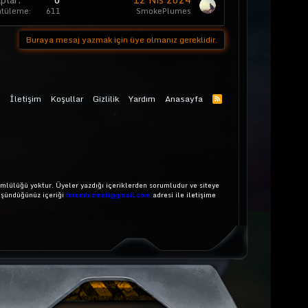
ntüleme
611
SmokePlumes
Buraya mesaj yazmak için üye olmanız gereklidir.
İletişim
Koşullar
Gizlilik
Yardım
Anasayfa
mlülüğü yoktur. Üyeler yazdığı içeriklerden sorumludur ve siteye
üşündüğünüz içeriği
forumhizmeti@gmail.com
adresi ile iletişime