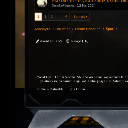
Masters'ın 40 yıldır sadık ustası Be
SmokePlumes
12 Nis 2024
1
2
3
…
9
Sonraki
Anasayfa
Forumlar
Forum Haberleri
Spor
Aventarius v2
Türkçe (TR)
Yasal Uyarı: Forum Sitemiz; 5651 Sayılı Kanun kapsamında BTK ta
üye olmak ile bu sorumluluğu kabul etmiş sayılırlar. Sitemiz k
Kalabalık Yalnızlık
Büyük Forum