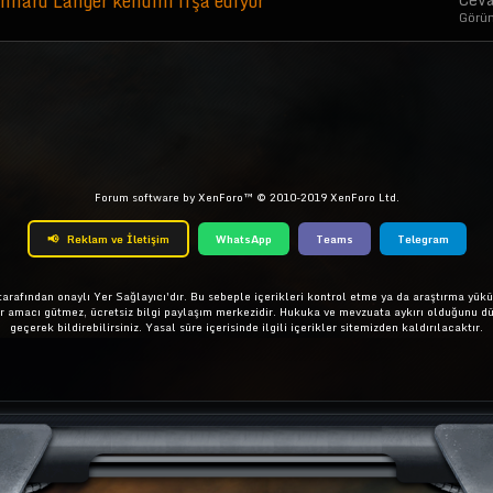
rnhard Langer kendini ifşa ediyor
Görü
Forum software by XenForo™
© 2010-2019 XenForo Ltd.
📢
Reklam ve İletişim
WhatsApp
Teams
Telegram
rafından onaylı Yer Sağlayıcı'dır. Bu sebeple içerikleri kontrol etme ya da araştırma yükü
ar amacı gütmez, ücretsiz bilgi paylaşım merkezidir. Hukuka ve mevzuata aykırı olduğunu d
geçerek bildirebilirsiniz. Yasal süre içerisinde ilgili içerikler sitemizden kaldırılacaktır.