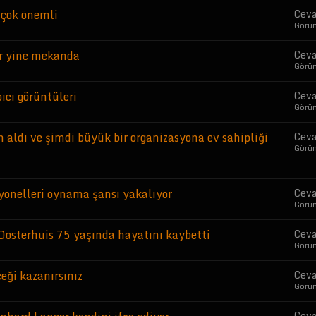
 çok önemli
Ceva
Görü
er yine mekanda
Ceva
Görü
cı görüntüleri
Ceva
Görü
 aldı ve şimdi büyük bir organizasyona ev sahipliği
Ceva
Görü
onelleri oynama şansı yakalıyor
Ceva
Görü
r Oosterhuis 75 yaşında hayatını kaybetti
Ceva
Görü
eği kazanırsınız
Ceva
Görü
Ceva