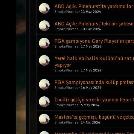
ABD Açık: Pinehurst'te yardımcılar
SmokePlumes
13 Haz 2024
ABD Açık: Pinehurst'teki bir şahes
SmokePlumes
13 Haz 2024
PGA şampiyonu Gary Player'ın çarpı
SmokePlumes
17 May 2024
Yerel halk Valhalla Kulübü'nü satın
yapıyor
SmokePlumes
17 May 2024
PGA Şampiyonası'nda kulüp profesy
SmokePlumes
16 May 2024
İngiliz golfçü ve eski yayıncı Pete
SmokePlumes
6 May 2024
Masters'ta geçmişi, bugünü ve gelec
SmokePlumes
14 Nis 2024