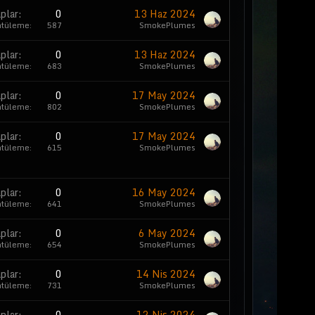
plar
0
13 Haz 2024
ntüleme
587
SmokePlumes
plar
0
13 Haz 2024
ntüleme
683
SmokePlumes
plar
0
17 May 2024
ntüleme
802
SmokePlumes
plar
0
17 May 2024
ntüleme
615
SmokePlumes
plar
0
16 May 2024
ntüleme
641
SmokePlumes
plar
0
6 May 2024
ntüleme
654
SmokePlumes
plar
0
14 Nis 2024
ntüleme
731
SmokePlumes
plar
0
12 Nis 2024