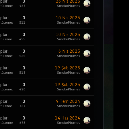
plar
0
26 Nis 2025
ntüleme
467
SmokePlumes
plar
0
10 Nis 2025
ntüleme
511
SmokePlumes
plar
0
10 Nis 2025
ntüleme
455
SmokePlumes
plar
0
6 Nis 2025
ntüleme
565
SmokePlumes
plar
0
19 Şub 2025
ntüleme
513
SmokePlumes
plar
0
19 Şub 2025
ntüleme
420
SmokePlumes
plar
0
9 Tem 2024
ntüleme
737
SmokePlumes
plar
0
14 Haz 2024
ntüleme
678
SmokePlumes