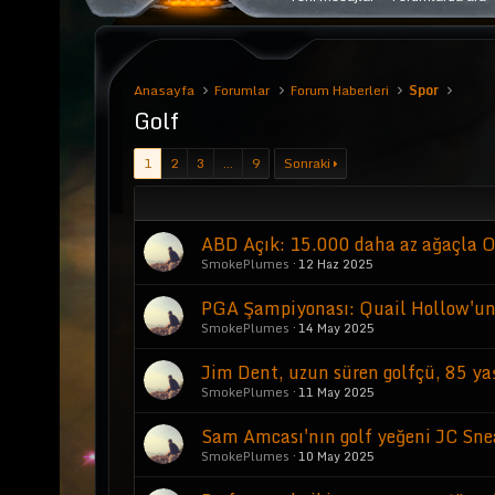
Anasayfa
Forumlar
Forum Haberleri
Spor
Golf
1
2
3
…
9
Sonraki
ABD Açık: 15.000 daha az ağaçla Oa
SmokePlumes
12 Haz 2025
PGA Şampiyonası: Quail Hollow'un
SmokePlumes
14 May 2025
Jim Dent, uzun süren golfçü, 85 ya
SmokePlumes
11 May 2025
Sam Amcası'nın golf yeğeni JC Sne
SmokePlumes
10 May 2025