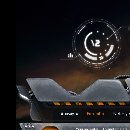
Anasayfa
Forumlar
Neler ye
Yeni mesajlar
Forumlarda ara