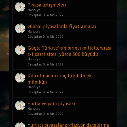
Piyasa gelişmeleri
Manolya
Cevaplar
0
6 Nis 2022
Global piyasalarda fiyatlamalar
Manolya
Cevaplar
0
6 Nis 2022
Güçte Türkiye’nin birinci milletlerarası
e-ticaret sitesi yüzde 500 büyüdü
Manolya
Cevaplar
0
6 Nis 2022
Kilo almadan oruç tutabilmek
mümkün
Manolya
Cevaplar
0
6 Nis 2022
Emtia ve para piyasası
Manolya
Cevaplar
0
6 Nis 2022
Yurt içi piyasalar enflasyon datalarına