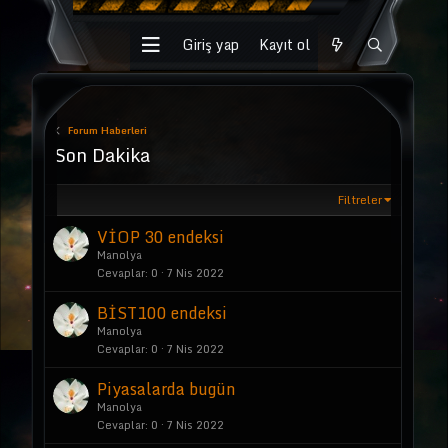
Giriş yap
Kayıt ol
Forum Haberleri
Son Dakika
Filtreler
VİOP 30 endeksi
Manolya
Cevaplar
0
7 Nis 2022
BİST100 endeksi
Manolya
Cevaplar
0
7 Nis 2022
Piyasalarda bugün
Manolya
Cevaplar
0
7 Nis 2022