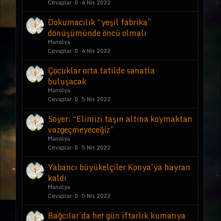
Cevaplar
0
6 Nis 2022
Dokumacılık “yeşil fabrika”
dönüşümünde öncü olmalı
Manolya
Cevaplar
0
6 Nis 2022
Çocuklar orta tatilde sanatla
buluşacak
Manolya
Cevaplar
0
5 Nis 2022
Soyer: “Elimizi taşın altına koymaktan
vazgeçmeyeceğiz”
Manolya
Cevaplar
0
5 Nis 2022
Yabancı büyükelçiler Konya’ya hayran
kaldı
Manolya
Cevaplar
0
5 Nis 2022
Bağcılar’da her gün iftarlık kumanya