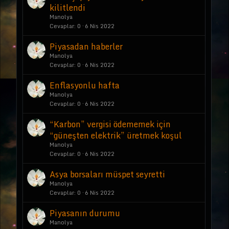
kilitlendi
Manolya
Cevaplar
0
6 Nis 2022
Piyasadan haberler
Manolya
Cevaplar
0
6 Nis 2022
Enflasyonlu hafta
Manolya
Cevaplar
0
6 Nis 2022
“Karbon” vergisi ödememek için
“güneşten elektrik” üretmek koşul
Manolya
Cevaplar
0
6 Nis 2022
Asya borsaları müspet seyretti
Manolya
Cevaplar
0
6 Nis 2022
Piyasanın durumu
Manolya