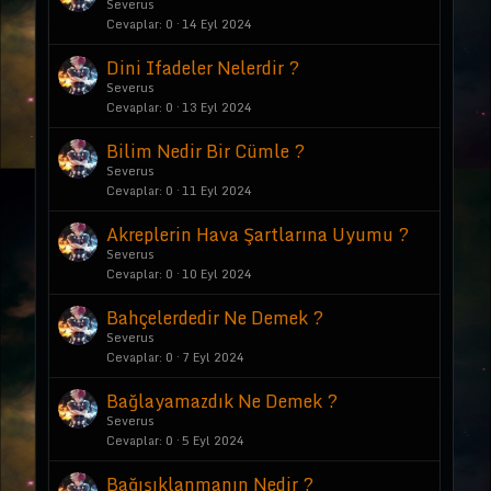
Severus
Cevaplar
0
14 Eyl 2024
Dini Ifadeler Nelerdir ?
Severus
Cevaplar
0
13 Eyl 2024
Bilim Nedir Bir Cümle ?
Severus
Cevaplar
0
11 Eyl 2024
Akreplerin Hava Şartlarına Uyumu ?
Severus
Cevaplar
0
10 Eyl 2024
Bahçelerdedir Ne Demek ?
Severus
Cevaplar
0
7 Eyl 2024
Bağlayamazdık Ne Demek ?
Severus
Cevaplar
0
5 Eyl 2024
Bağışıklanmanın Nedir ?