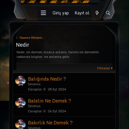
Giriş yap
Kayıt ol
Oyuncu Dünyası
Nedir
Nedir, ne demek, kısaca anlamı, tanımı ne demektir,
hakkında bilgiler, ne anlama gelir
Filtreler
Balığında Nedir ?
Severus
Cevaplar
0
28 Eyl 2024
Balelin Ne Demek ?
Severus
Cevaplar
0
26 Eyl 2024
Bakırlık Ne Demek ?
Severus