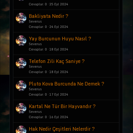
Cevaplar
0
25 Eyl 2024
Bakliyata Nedir ?
Severus
Cevaplar
0
24 Eyl 2024
Yay Burcunun Huyu Nasıl ?
Severus
Cevaplar
0
18 Eyl 2024
Telefon Zili Kaç Saniye ?
Severus
Cevaplar
0
18 Eyl 2024
Pluto Kova Burcunda Ne Demek ?
Severus
Cevaplar
0
17 Eyl 2024
Kartal Ne Tür Bir Hayvandır ?
Severus
Cevaplar
0
16 Eyl 2024
Hak Nedir Çeşitleri Nelerdir ?