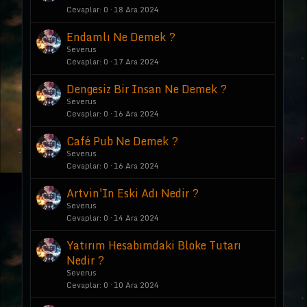
Cevaplar
0
18 Ara 2024
Endamlı Ne Demek ?
Severus
Cevaplar
0
17 Ara 2024
Dengesiz Bir Insan Ne Demek ?
Severus
Cevaplar
0
16 Ara 2024
Café Pub Ne Demek ?
Severus
Cevaplar
0
16 Ara 2024
Artvin'In Eski Adı Nedir ?
Severus
Cevaplar
0
14 Ara 2024
Yatırım Hesabımdaki Bloke Tutarı
Nedir ?
Severus
Cevaplar
0
10 Ara 2024