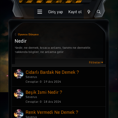
Giriş yap
Kayıt ol
Oyuncu Dünyası
Nedir
Nedir, ne demek, kısaca anlamı, tanımı ne demektir,
hakkında bilgiler, ne anlama gelir
Filtreler
Cidarlı Bardak Ne Demek ?
Severus
Cevaplar
0
19 Ara 2024
Beşik Ismi Nedir ?
Severus
Cevaplar
0
18 Ara 2024
Renk Vermedi Ne Demek ?
Severus