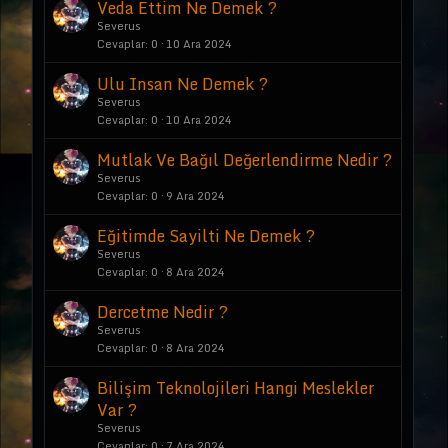
Veda Ettim Ne Demek ?
Severus
Cevaplar
0
10 Ara 2024
Ulu Insan Ne Demek ?
Severus
Cevaplar
0
10 Ara 2024
Mutlak Ve Bağıl Değerlendirme Nedir ?
Severus
Cevaplar
0
9 Ara 2024
Eğitimde Sayilti Ne Demek ?
Severus
Cevaplar
0
8 Ara 2024
Dercetme Nedir ?
Severus
Cevaplar
0
8 Ara 2024
Bilişim Teknolojileri Hangi Meslekler
Var ?
Severus
Cevaplar
0
7 Ara 2024