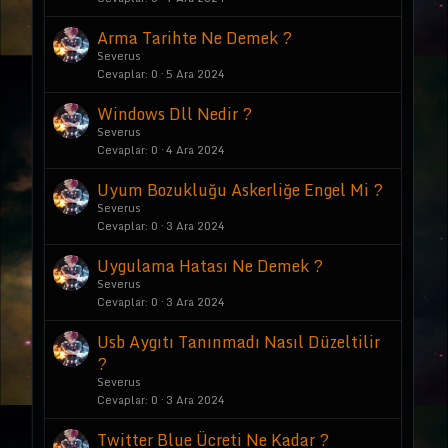
Arma Tarihte Ne Demek ?
Severus
Cevaplar
0
5 Ara 2024
Windows Dll Nedir ?
Severus
Cevaplar
0
4 Ara 2024
Uyum Bozukluğu Askerliğe Engel Mi ?
Severus
Cevaplar
0
3 Ara 2024
Uygulama Hatası Ne Demek ?
Severus
Cevaplar
0
3 Ara 2024
Usb Aygıtı Tanınmadı Nasıl Düzeltilir
?
Severus
Cevaplar
0
3 Ara 2024
Twitter Blue Ücreti Ne Kadar ?