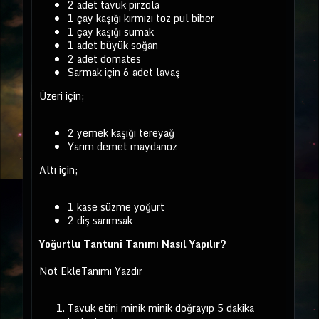
2 adet tavuk pirzola
1 çay kaşığı kırmızı toz pul biber
1 çay kaşığı sumak
1 adet büyük soğan
2 adet domates
Sarmak için 6 adet lavaş
Üzeri için;
2 yemek kaşığı tereyağ
Yarım demet maydanoz
Altı için;
1 kase süzme yoğurt
2 diş sarımsak
Yoğurtlu Tantuni Tanımı Nasıl Yapılır?
Not EkleTanımı Yazdır
Tavuk etini minik minik doğrayıp 5 dakika