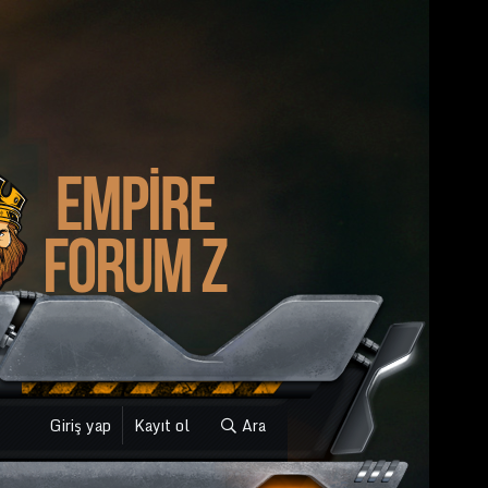
Giriş yap
Kayıt ol
Ara