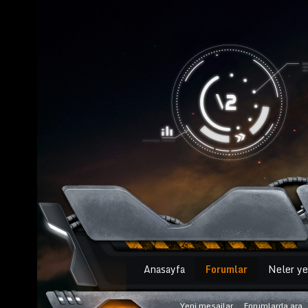
Anasayfa
Forumlar
Neler ye
Yeni mesajlar
Forumlarda ara