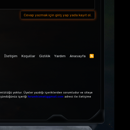
Cevap yazmak için giriş yap yada kayıt ol.
İletişim
Koşullar
Gizlilik
Yardım
Anasayfa
mlülüğü yoktur. Üyeler yazdığı içeriklerden sorumludur ve siteye
üşündüğünüz içeriği
forumhizmeti@gmail.com
adresi ile iletişime