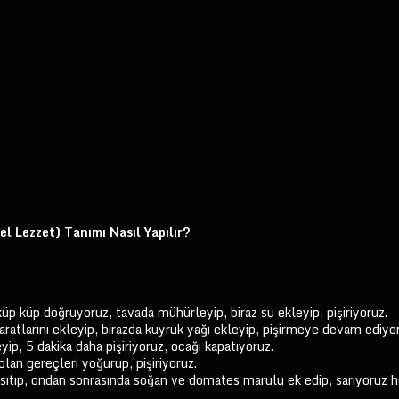
 Lezzet) Tanımı Nasıl Yapılır?
küp küp doğruyoruz, tavada mühürleyip, biraz su ekleyip, pişiriyoruz.
atlarını ekleyip, birazda kuyruk yağı ekleyip, pişirmeye devam ediyo
yip, 5 dakika daha pişiriyoruz, ocağı kapatıyoruz.
olan gereçleri yoğurup, pişiriyoruz.
ısıtıp, ondan sonrasında soğan ve domates marulu ek edip, sarıyoruz h