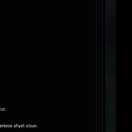
ruz.
erkese afiyet olsun.