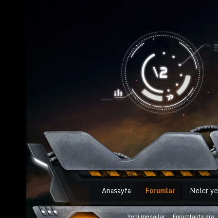
Anasayfa
Forumlar
Neler ye
Yeni mesajlar
Forumlarda ara