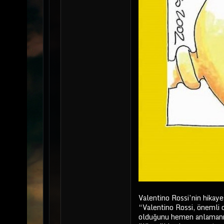
Valentino Rossi’nin hikayes
“Valentino Rossi, önemli 
olduğunu hemen anlamanızı s