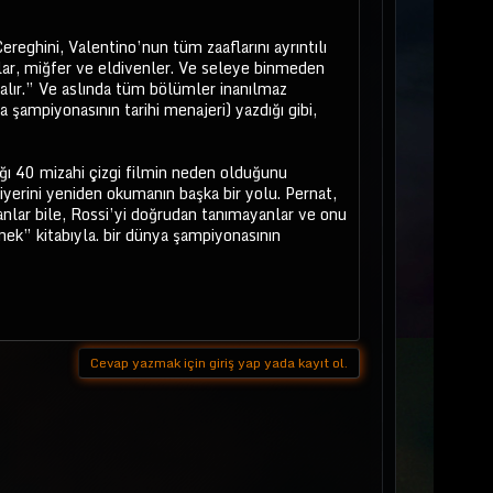
reghini, Valentino’nun tüm zaaflarını ayrıntılı
lar, miğfer ve eldivenler. Ve seleye binmeden
 kalır.” Ve aslında tüm bölümler inanılmaz
 şampiyonasının tarihi menajeri) yazdığı gibi,
ığı 40 mizahi çizgi filmin neden olduğunu
yerini yeniden okumanın başka bir yolu. Pernat,
nlar bile, Rossi’yi doğrudan tanımayanlar ve onu
mek” kitabıyla. bir dünya şampiyonasının
Cevap yazmak için giriş yap yada kayıt ol.