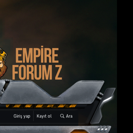
Giriş yap
Kayıt ol
Ara