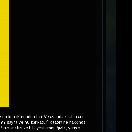
 en komiklerinden biri. Ve aslında kitabın adı
2 sayfa ve 40 karikatür) kitabın ne hakkında
ın analizi ve hikayesi aracılığıyla, yarışın