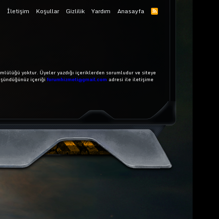
İletişim
Koşullar
Gizlilik
Yardım
Anasayfa
mlülüğü yoktur. Üyeler yazdığı içeriklerden sorumludur ve siteye
üşündüğünüz içeriği
forumhizmeti@gmail.com
adresi ile iletişime