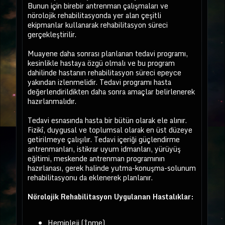
Bunun için birebir antrenman çalışmaları ve
nörolojik rehabilitasyonda yer alan çeşitli
ekipmanlar kullanarak rehabilitasyon süreci
gerçekleştirilir.
Muayene daha sonrası planlanan tedavi programı,
kesinlikle hastaya özgü olmalı ve bu program
dahilinde hastanın rehabilitasyon süreci epeyce
yakından izlenmelidir. Tedavi programı hasta
değerlendirildikten daha sonra amaçlar belirlenerek
hazırlanmalıdır.
Tedavi esnasında hasta bir bütün olarak ele alınır.
Fizikî, duygusal ve toplumsal olarak en üst düzeye
getirilmeye çalışılır. Tedavi içeriği güçlendirme
antrenmanları, istikrar uyum idmanları, yürüyüş
eğitimi, meskende antrenman programının
hazırlanası, gerek halinde yutma-konuşma-solunum
rehabilitasyonu da eklenerek planlanır.
Nörolojik Rehabilitasyon Uygulanan Hastalıklar:
Hemipleji (İnme)