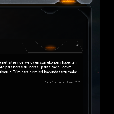
#1
nternet sitesinde ayrıca en son ekonomi haberleri
pto para borsaları, borsa , parite takibi, döviz
riyoruz. Tüm para birimleri hakkında tartışmalar,
Son düzenleme:
12 Ara 2020