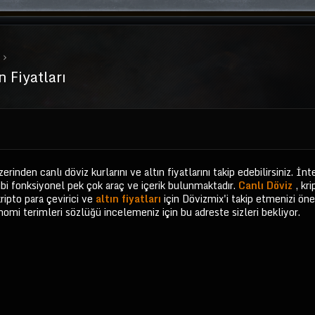
n Fiyatları
erinden canlı döviz kurlarını ve altın fiyatlarını takip edebilirsiniz. İ
gibi fonksiyonel pek çok araç ve içerik bulunmaktadır.
Canlı Döviz
, kri
kripto para çevirici ve
altın fiyatları
için Dövizmix'i takip etmenizi öne
nomi terimleri sözlüğü incelemeniz için bu adreste sizleri bekliyor.