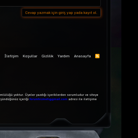
Cevap yazmak için giriş yap yada kayıt ol.
İletişim
Koşullar
Gizlilik
Yardım
Anasayfa
mlülüğü yoktur. Üyeler yazdığı içeriklerden sorumludur ve siteye
üşündüğünüz içeriği
forumhizmeti@gmail.com
adresi ile iletişime