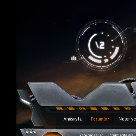
Anasayfa
Forumlar
Neler ye
Yeni mesajlar
Forumlarda ara