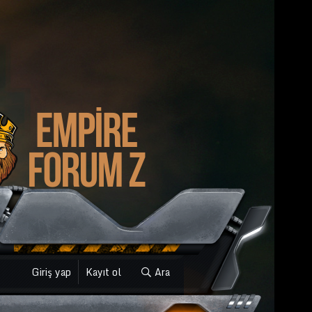
Giriş yap
Kayıt ol
Ara