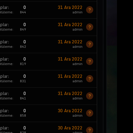
plar
0
31 Ara 2022
ntüleme
844
admin
plar
0
31 Ara 2022
ntüleme
849
admin
plar
0
31 Ara 2022
ntüleme
842
admin
plar
0
31 Ara 2022
ntüleme
819
admin
plar
0
31 Ara 2022
ntüleme
831
admin
plar
0
31 Ara 2022
ntüleme
841
admin
plar
0
30 Ara 2022
ntüleme
858
admin
plar
0
30 Ara 2022
ntüleme
828
admin