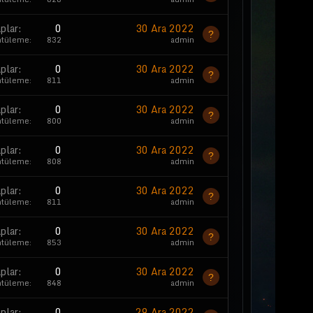
plar
0
30 Ara 2022
ntüleme
832
admin
plar
0
30 Ara 2022
ntüleme
811
admin
plar
0
30 Ara 2022
ntüleme
800
admin
plar
0
30 Ara 2022
ntüleme
808
admin
plar
0
30 Ara 2022
ntüleme
811
admin
plar
0
30 Ara 2022
ntüleme
853
admin
plar
0
30 Ara 2022
ntüleme
848
admin
plar
0
29 Ara 2022