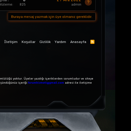
ntüleme
825
admin
Buraya mesaj yazmak için üye olmanız gereklidir.
İletişim
Koşullar
Gizlilik
Yardım
Anasayfa
mlülüğü yoktur. Üyeler yazdığı içeriklerden sorumludur ve siteye
üşündüğünüz içeriği
forumhizmeti@gmail.com
adresi ile iletişime