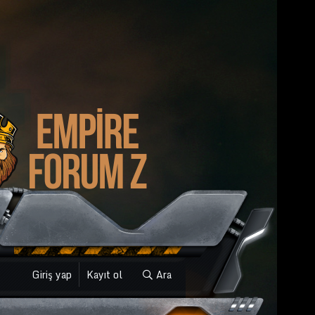
Giriş yap
Kayıt ol
Ara