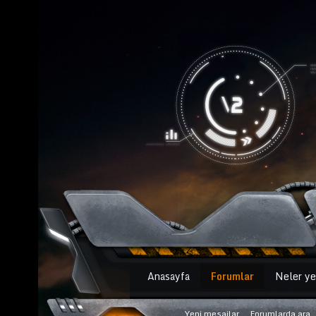
Anasayfa
Forumlar
Neler ye
Yeni mesajlar
Forumlarda ara