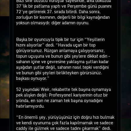
Bazı sinir bozucu vuruşlar sayesinde, arka dokuzda
37’lik bir patlama yaptı ve Perşembe günü puanını
72’ye getirerek 37. sırada bitirdi. Daha sonra,
zorluğun bir kısmının, değerli bir bilgi kaynağından
yoksun olmasıydı: diğer adamın oyunu.
Başka bir oyuncuyla tipik bir tur için “Yeşillerin
hızını alıyorlar” dedi. “Havada uçan bir top
görüyorsunuz. Rüzgarı anlamaya çalışıyorsanız,
topun uçuşuna ve bunun gibi şeylere dikkat edin –
sahanın içine ve çevresine yaklaşma şutları kadar
aşağıdan şutlar değil, sahanın nasıl tepki verdiğini
ve bunun gibi şeyleri birlikteyken görürsünüz.
başkası oynuyor.”
52 yaşındaki Weir, rekabette tek başına oynamaya
pek alışkın değil: Profesyonel kariyerinin otuz bir
yılında, en son ne zaman tek başına oynadığını
hatırlamıyordu.
“En önemli şey, yürüyüşünüz için doğru hızı bulmak
ve kendi oyunuma çok fazla kapılmamak ve sadece
caddy ile gülmek ve sadece tadını çıkarmak” dedi.