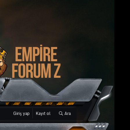
Giriş yap
Kayıt ol
Ara