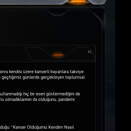
#1
onra kendisi üzere kanserli bayanlara takviye
inde geçtiğimiz günlerde gerçekleşen toplumsal
ullanmadığı hiç bir eseri göstermediğini de
mutlu olmadıklarının da olduğunu, pandemi
ş olduğu “Kanser Olduğumu Kendim Nasıl