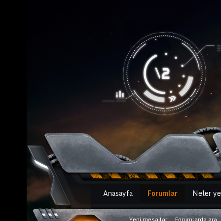
Anasayfa
Forumlar
Neler ye
Yeni mesajlar
Forumlarda ara