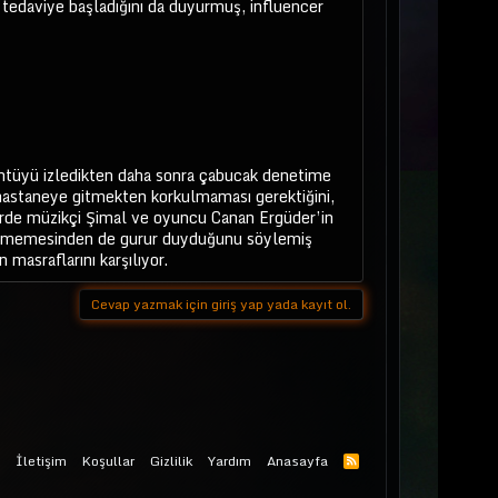
 tedaviye başladığını da duyurmuş, influencer
üntüyü izledikten daha sonra çabucak denetime
astaneye gitmekten korkulmaması gerektiğini,
erde müzikçi Şimal ve oyuncu Canan Ergüder’in
 gizlememesinden de gurur duyduğunu söylemiş
n masraflarını karşılıyor.
Cevap yazmak için giriş yap yada kayıt ol.
İletişim
Koşullar
Gizlilik
Yardım
Anasayfa