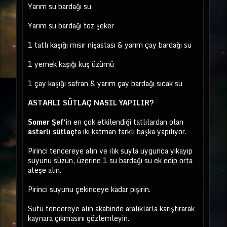
Yarım su bardağı su
Yarım su bardağı toz şeker
1 tatlı kaşığı mısır nişastası & yarım çay bardağı su
1 yemek kaşığı kuş üzümü
1 çay kaşığı safran & yarım çay bardağı sıcak su
ASTARLI SÜTLAÇ NASIL YAPILIR?
Somer Şef
‘in en çok etkilendiği tatlılardan olan
astarlı sütlaç
ta iki katman farklı başka yapılıyor.
Pirinci tencereye alın ve ılık suyla uygunca yıkayıp
suyunu süzün, üzerine 1 su bardağı su ek edip orta
ateşe alın.
Pirinci suyunu çekinceye kadar pişirin.
Sütü tencereye alın akabinde aralıklarla karıştırarak
kaynara çıkmasını gözlemleyin.