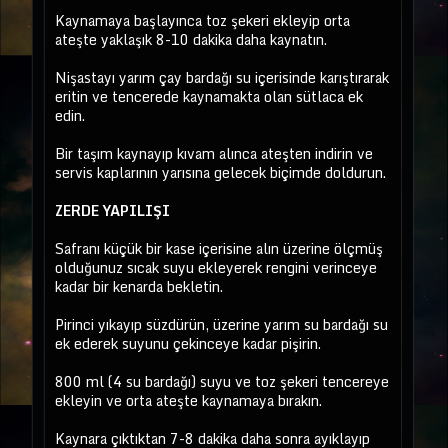
Kaynamaya başlayınca toz şekeri ekleyip orta
ateşte yaklaşık 8-10 dakika daha kaynatın.
Nişastayı yarım çay bardağı su içerisinde karıştırarak
eritin ve tencerede kaynamakta olan sütlaca ek
edin.
Bir taşım kaynayıp kıvam alınca ateşten indirin ve
servis kaplarının yarısına gelecek biçimde doldurun.
ZERDE YAPILIŞI
Safranı küçük bir kase içerisine alın üzerine ölçmüş
olduğunuz sıcak suyu ekleyerek rengini verinceye
kadar bir kenarda bekletin.
Pirinci yıkayıp süzdürün, üzerine yarım su bardağı su
ek ederek suyunu çekinceye kadar pişirin.
800 ml (4 su bardağı) suyu ve toz şekeri tencereye
ekleyin ve orta ateşte kaynamaya bırakın.
Kaynara çıktıktan 7-8 dakika daha sonra ayıklayıp