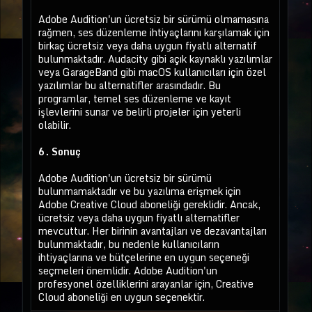
Adobe Audition'un ücretsiz bir sürümü olmamasına
rağmen, ses düzenleme ihtiyaçlarını karşılamak için
birkaç ücretsiz veya daha uygun fiyatlı alternatif
bulunmaktadır. Audacity gibi açık kaynaklı yazılımlar
veya GarageBand gibi macOS kullanıcıları için özel
yazılımlar bu alternatifler arasındadır. Bu
programlar, temel ses düzenleme ve kayıt
işlevlerini sunar ve belirli projeler için yeterli
olabilir.
6. Sonuç
Adobe Audition'un ücretsiz bir sürümü
bulunmamaktadır ve bu yazılıma erişmek için
Adobe Creative Cloud aboneliği gereklidir. Ancak,
ücretsiz veya daha uygun fiyatlı alternatifler
mevcuttur. Her birinin avantajları ve dezavantajları
bulunmaktadır, bu nedenle kullanıcıların
ihtiyaçlarına ve bütçelerine en uygun seçeneği
seçmeleri önemlidir. Adobe Audition'un
profesyonel özelliklerini arayanlar için, Creative
Cloud aboneliği en uygun seçenektir.