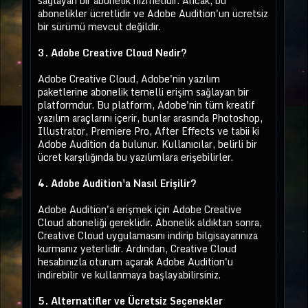
sağlayan bir abonelik hizmetidir. Ancak, bu
abonelikler ücretlidir ve Adobe Audition'un ücretsiz
bir sürümü mevcut değildir.
3. Adobe Creative Cloud Nedir?
Adobe Creative Cloud, Adobe'nin yazılım
paketlerine abonelik temelli erişim sağlayan bir
platformdur. Bu platform, Adobe'nin tüm kreatif
yazılım araçlarını içerir, bunlar arasında Photoshop,
Illustrator, Premiere Pro, After Effects ve tabii ki
Adobe Audition da bulunur. Kullanıcılar, belirli bir
ücret karşılığında bu yazılımlara erişebilirler.
4. Adobe Audition'a Nasıl Erişilir?
Adobe Audition'a erişmek için Adobe Creative
Cloud aboneliği gereklidir. Abonelik aldıktan sonra,
Creative Cloud uygulamasını indirip bilgisayarınıza
kurmanız yeterlidir. Ardından, Creative Cloud
hesabınızla oturum açarak Adobe Audition'u
indirebilir ve kullanmaya başlayabilirsiniz.
5. Alternatifler ve Ücretsiz Seçenekler