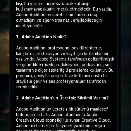
kişi, bu yazılımı ücretsiz olarak kullanıp
kullanamayacaklarını merak etmektedir. Bu yazıda,
Adobe Audition'un ücretsiz bir sürümü olup
olmadığını ve eğer varsa nasıl erişilebileceğini
inceleyeceğiz.
1. Adobe Audition Nedir?
Adobe Audition, profesyonel ses düzenleme,
karıştırma, restorasyon ve kayıt için kullanılan bir
yazılımdır. Adobe Systems tarafından geliştirilmiştir
ve genellikle müzik prodüksiyonu, podcasting, ses
tasarımı ve diğer sesle ilgili projelerde kullanılır. Bu
program, geniş bir araç seti ve kullanıcı dostu bir
arayüzle gelir ve ses profesyonelleri tarafından
tercih edilir.
2. Adobe Audition'un Ücretsiz Sürümü Var mı?
Adobe Audition'un ücretsiz bir sürümü maalesef
bulunmamaktadır. Adobe, Audition'u Adobe
Creative Cloud aboneliği ile sunar. Creative Cloud,
Adobe'nin bir dizi profesyonel yazılımına erişim