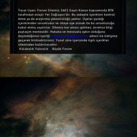
Yasal Uyarı: Forum Sitemiz; 5651 Sayılı Kanun kapsamında BTK
tarafından onaylı Yer Sağlayıcı'dır. Bu sebeple içerikleri kontrol
etme ya da araştırma yükümlülüğü yoktur. Üyeler yazdığı
içeriklerden sorumludur ve siteye üye olmak ile bu sorumluluğu
kabul etmiş sayılırlar. Sitemiz kar amacı gütmez, ücretsiz bilgi
paylaşım merkezidir. Hukuka ve mevzuata aykırı olduğunu
düşündüğünüz içeriği
forumhizmeti@gmail.com
adresi ile iletişime
geçerek bildirebilirsiniz. Yasal süre içerisinde ilgili içerikler
sitemizden kaldırılacaktır.
Kalabalık Yalnızlık
Büyük Forum